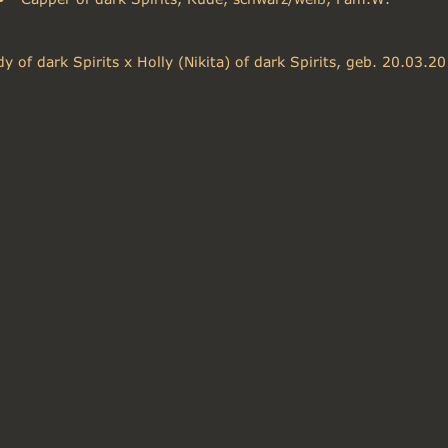
 of dark Spirits x Holly (Nikita) of dark Spirits, geb. 20.03.2