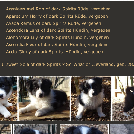
 Araniaezumai Ron of dark Spirits Rüde, vergeben 
 Aparecium Harry of dark Spirits Rüde, vergeben
 Avada Remus of dark Spirits Rüde, vergeben 
 Ascendora Luna of dark Spirits Hündin, vergeben 
 Alohomora Lily of dark Spirits Hündin, vergeben 
 Ascendia Fleur of dark Spirits Hündin, vergeben 
 Accio Ginny of dark Spirits, Hündin, vergeben 
 U sweet Sola of dark Spirits x So What of Cleverland, geb. 2