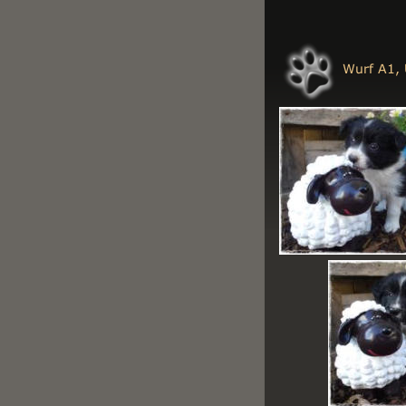
Wurf A1, 