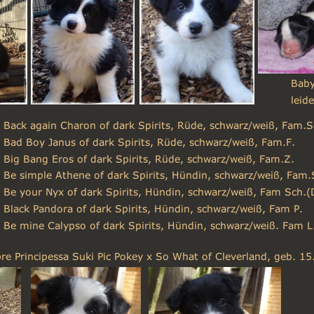
Baby
leid
Back again Charon of dark Spirits, Rüde, schwarz/weiß, Fam.S
Bad Boy Janus of dark Spirits, Rüde, schwarz/weiß, Fam.F.
Big Bang Eros of dark Spirits, Rüde, schwarz/weiß, Fam.Z.
Be simple Athene of dark Spirits, Hündin, schwarz/weiß, Fam.
Be your Nyx of dark Spirits, Hündin, schwarz/weiß, Fam Sch.(
Black Pandora of dark Spirits, Hündin, schwarz/weiß, Fam P.
Be mine Calypso of dark Spirits, Hündin, schwarz/weiß. Fam L
e Principessa Suki Pic Pokey x So What of Cleverland, geb. 1