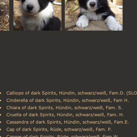
•
Calliope of dark Spirits, Hündin, schwarz/weiß, Fam.D. (SLO
•
Cinderella of dark Spirits, Hündin, schwarz/weiß, Fam H.
•
Chiara of dark Spirits, Hündin, schwarz/weiß, Fam. S.
•
Cruella of dark Spirits, Hündin, schwarz/weiß, Fam. H.
•
Cassandra of dark Spirits, Hündin, schwarz/weiß, Fam.E.
•
Cap of dark Spirits, Rüde, schwarz/weiß, Fam. P.
•
Capper of dark Spirits, Rüde, schwarz/weiß, Fam.W.