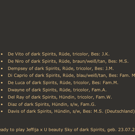
•
De Vito of dark Spirits, Rüde, tricolor, Bes: J.K.
•
De Niro of dark Spirits, Rüde, braun/weiß/tan, Bes: M.S.
•
Dempsey of dark Spirits, Rüde, tricolor, Bes: J.M.
•
Di Caprio of dark Spirits, Rüde, blau/weiß/tan, Bes: Fam. M
•
De Luca of dark Spirits, Rüde, tricolor, Bes: Fam.M.
•
Dwayne of dark Spirits, Rüde, tricolor, Fam.A.
•
Del Ray of dark Spirits, Hündin, tricolor, Fam.W.
•
Diaz of dark Spirits, Hündin, s/w, Fam.G.
•
Davis of dark Spirits, Hündin, s/w, Bes: M.S. (Deutschland)
ady to play Jeffija x U beauty Sky of dark Spirits, geb. 23.07.