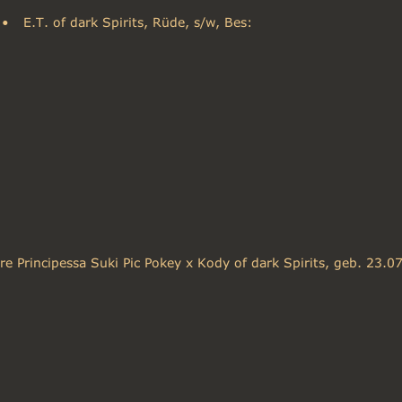
•
E.T. of dark Spirits, Rüde, s/w, Bes: 
e Principessa Suki Pic Pokey x Kody of dark Spirits, geb. 23.0